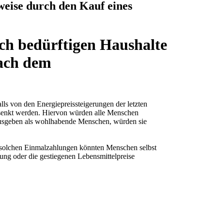
sweise durch den Kauf eines
lich bedürftigen Haushalte
nach dem
lls von den Energiepreissteigerungen der letzten
esenkt werden. Hiervon würden alle Menschen
 ausgeben als wohlhabende Menschen, würden sie
it solchen Einmalzahlungen könnten Menschen selbst
ung oder die gestiegenen Lebensmittelpreise