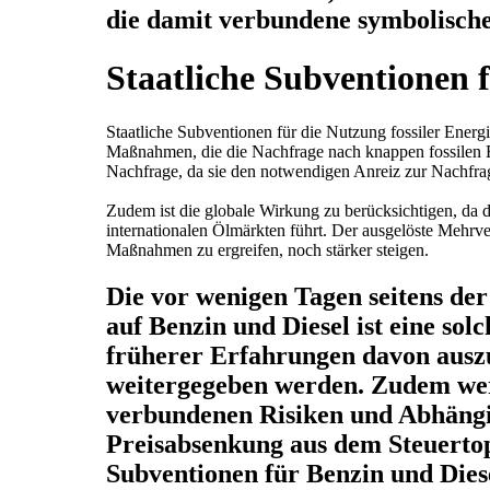
die damit verbundene symbolische
Staatliche Subventionen f
Staatliche Subventionen für die Nutzung fossiler Ener
Maßnahmen, die die Nachfrage nach knappen fossilen En
Nachfrage, da sie den notwendigen Anreiz zur Nachfrag
Zudem ist die globale Wirkung zu berücksichtigen, da 
internationalen Ölmärkten führt. Der ausgelöste Mehrve
Maßnahmen zu ergreifen, noch stärker steigen.
Die vor wenigen Tagen seitens d
auf Benzin und Diesel ist eine sol
früherer Erfahrungen davon auszu
weitergegeben werden. Zudem wer
verbundenen Risiken und Abhängig
Preisabsenkung aus dem Steuertop
Subventionen für Benzin und Diese