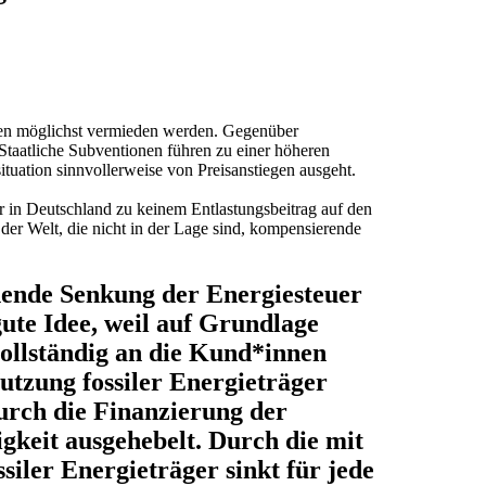
lten möglichst vermieden werden. Gegenüber
Staatliche Subventionen führen zu einer höheren
tuation sinnvollerweise von Preisanstiegen ausgeht.
r in Deutschland zu keinem Entlastungsbeitrag auf den
der Welt, die nicht in der Lage sind, kompensierende
hende Senkung der Energiesteuer
gute Idee, weil auf Grundlage
vollständig an die Kund*innen
tzung fossiler Energieträger
urch die Finanzierung der
gkeit ausgehebelt. Durch die mit
siler Energieträger sinkt für jede