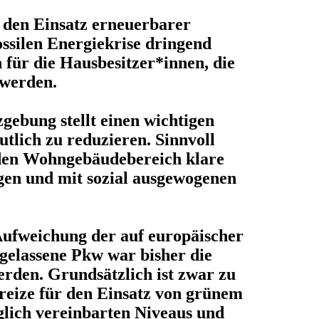
r den Einsatz erneuerbarer
ossilen Energiekrise dringend
 für die Hausbesitzer*innen, die
 werden.
gebung stellt einen wichtigen
tlich zu reduzieren. Sinnvoll
 den Wohngebäudebereich klare
egen und mit sozial ausgewogenen
Aufweichung der auf europäischer
gelassene Pkw war bisher die
rden. Grundsätzlich ist zwar zu
reize für den Einsatz von grünem
glich vereinbarten Niveaus und