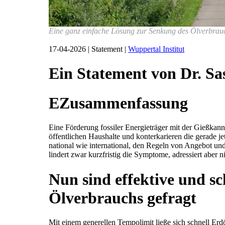
Eine ganz einfache Lösung zur Senkung des Ölverbrauch
17-04-2026 | Statement |
Wuppertal Institut
Ein Statement von Dr. Sa
EZusammenfassung
Eine Förderung fossiler Energieträger mit der Gießkan
öffentlichen Haushalte und konterkarieren die gerade 
national wie international, den Regeln von Angebot un
lindert zwar kurzfristig die Symptome, adressiert aber 
Nun sind effektive und 
Ölverbrauchs gefragt
Mit einem generellen Tempolimit ließe sich schnell Erd