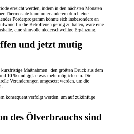
iode erreicht werden, indem in den nächsten Monaten
cher Thermostate kann unter anderem durch eine
chendes Förderprogramm könnte sich insbesondere an
fwand für die Betroffenen gering zu halten, wäre eine
halte, eine sinnvolle niederschwellige Ergänzung.
fen und jetzt mutig
ber kurzfristige Maßnahmen "den größten Druck aus dem
und 10 % und ggf. etwas mehr möglich sein. Die
kturelle Veränderungen umgesetzt werden, um die
n.
ndern konsequent verfolgt werden, um auf zukünftige
on des Ölverbrauchs sind