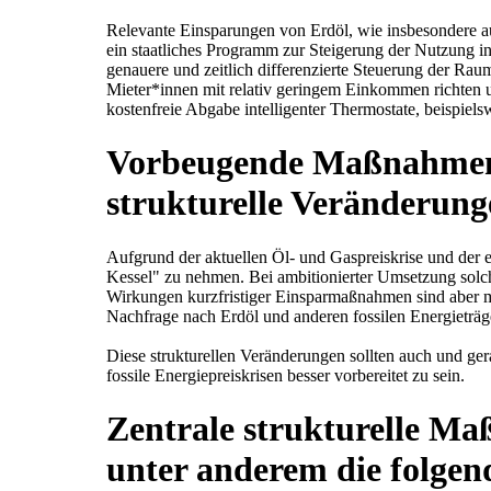
Relevante Einsparungen von Erdöl, wie insbesondere 
ein staatliches Programm zur Steigerung der Nutzung i
genauere und zeitlich differenzierte Steuerung der Ra
Mieter*innen mit relativ geringem Einkommen richten u
kostenfreie Abgabe intelligenter Thermostate, beispi
Vorbeugende Maßnahmen fü
strukturelle Veränderunge
Aufgrund der aktuellen Öl- und Gaspreiskrise und der 
Kessel" zu nehmen. Bei ambitionierter Umsetzung solc
Wirkungen kurzfristiger Einsparmaßnahmen sind aber mit
Nachfrage nach Erdöl und anderen fossilen Energieträ
Diese strukturellen Veränderungen sollten auch und gera
fossile Energiepreiskrisen besser vorbereitet zu sein.
Zentrale strukturelle Ma
unter anderem die folgen