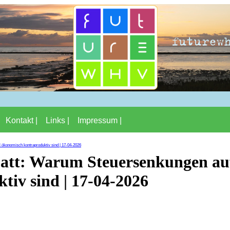
Kontakt |
Links |
Impressum |
 ökonomisch kontraproduktiv sind | 17-04-2026
batt: Warum Steuersenkungen auf
iv sind | 17-04-2026