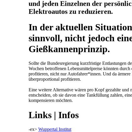
und jeden Einzelnen der persönlic
Elektroautos zu reduzieren.
In der aktuellen Situatio
sinnvoll, nicht jedoch e
Gießkannenprinzip.
Sollte die Bundesregierung kurzfristige Entlastungen de
Wochen betroffenen Lebensmittelpreise könnten durch
profitieren, nicht nur Autofahrer*innen. Und da ärme
überproportional profitieren.
Eine weitere Alternative wären pro Kopf gezahlte und 
entscheiden, ob sie davon eine Tankfüllung zahlen, ei
kompensieren möchten.
Links | Infos
-ex>
Wuppertal Institut