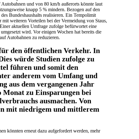
f Autobahnen und von 80 km/h außerorts könnte laut
hätzungsweise knapp 5 % mindern. Bezogen auf den
des Bundeshaushalts realisieren. Ein Tempolimit
 mit weiteren Vorteilen bei der Vermeidung von Staus,
 Einer aktuellen Umfrage zufolge befürwortet eine
 umgesetzt wird. Vor einigen Wochen hat bereits die
 auf Autobahnen zu reduzieren.
ür den öffentlichen Verkehr. In
Dies würde Studien zufolge zu
tel führen und somit den
unter anderem vom Umfang und
ting aus dem vergangenen Jahr
ro Monat zu Einsparungen bei
 Ölverbrauchs ausmachen. Von
n mit niedrigem und mittlerem
en könnten erneut dazu aufgefordert werden, mehr