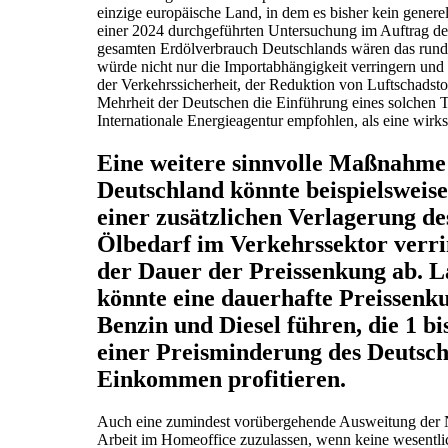
einzige europäische Land, in dem es bisher kein gener
einer 2024 durchgeführten Untersuchung im Auftrag d
gesamten Erdölverbrauch Deutschlands wären das rund 3
würde nicht nur die Importabhängigkeit verringern und
der Verkehrssicherheit, der Reduktion von Luftschadsto
Mehrheit der Deutschen die Einführung eines solchen Te
Internationale Energieagentur empfohlen, als eine wi
Eine weitere sinnvolle Maßnahme s
Deutschland könnte beispielsweise
einer zusätzlichen Verlagerung de
Ölbedarf im Verkehrssektor verr
der Dauer der Preissenkung ab. L
könnte eine dauerhafte Preissenk
Benzin und Diesel führen, die 1 
einer Preisminderung des Deutsc
Einkommen profitieren.
Auch eine zumindest vorübergehende Ausweitung der N
Arbeit im Homeoffice zuzulassen, wenn keine wesentli