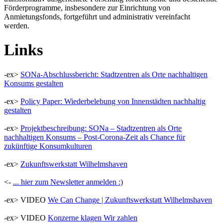
Förderprogramme, insbesondere zur Einrichtung von
Anmietungsfonds, fortgeführt und administrativ vereinfacht
werden.
Links
-ex>
SONa-Abschlussbericht: Stadtzentren als Orte nachhaltigen
Konsums gestalten
-ex>
Policy Paper: Wiederbelebung von Innenstädten nachhaltig
gestalten
-ex>
Projektbeschreibung: SONa – Stadtzentren als Orte
nachhaltigen Konsums – Post-Corona-Zeit als Chance für
zukünftige Konsumkulturen
-ex>
Zukunftswerkstatt Wilhelmshaven
<-
... hier zum Newsletter anmelden :)
-ex> VIDEO
We Can Change | Zukunftswerkstatt Wilhelmshaven
-ex> VIDEO
Konzerne klagen Wir zahlen