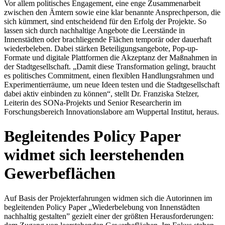
Vor allem politisches Engagement, eine enge Zusammenarbeit
zwischen den Ämtern sowie eine klar benannte Ansprechperson, die
sich kümmert, sind entscheidend für den Erfolg der Projekte. So
lassen sich durch nachhaltige Angebote die Leerstände in
Innenstädten oder brachliegende Flächen temporär oder dauerhaft
wiederbeleben. Dabei stärken Beteiligungsangebote, Pop-up-
Formate und digitale Plattformen die Akzeptanz der Maßnahmen in
der Stadtgesellschaft. „Damit diese Transformation gelingt, braucht
es politisches Commitment, einen flexiblen Handlungsrahmen und
Experimentierräume, um neue Ideen testen und die Stadtgesellschaft
dabei aktiv einbinden zu können“, stellt Dr. Franziska Stelzer,
Leiterin des SONa-Projekts und Senior Researcherin im
Forschungsbereich Innovationslabore am Wuppertal Institut, heraus.
Begleitendes Policy Paper
widmet sich leerstehenden
Gewerbeflächen
Auf Basis der Projekterfahrungen widmen sich die Autorinnen im
begleitenden Policy Paper „Wiederbelebung von Innenstädten
nachhaltig gestalten” gezielt einer der größten Herausforderungen: