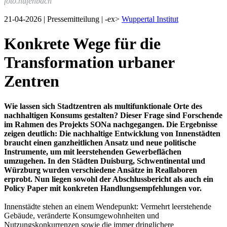
foto.hufenbach
21-04-2026 | Pressemitteilung | -ex>
Wuppertal Institut
Konkrete Wege für die
Transformation urbaner
Zentren
Wie lassen sich Stadtzentren als multifunktionale Orte des
nachhaltigen Konsums gestalten? Dieser Frage sind Forschende
im Rahmen des Projekts SONa nachgegangen. Die Ergebnisse
zeigen deutlich: Die nachhaltige Entwicklung von Innenstädten
braucht einen ganzheitlichen Ansatz und neue politische
Instrumente, um mit leerstehenden Gewerbeflächen
umzugehen. In den Städten Duisburg, Schwentinental und
Würzburg wurden verschiedene Ansätze in Reallaboren
erprobt. Nun liegen sowohl der Abschlussbericht als auch ein
Policy Paper mit konkreten Handlungsempfehlungen vor.
Innenstädte stehen an einem Wendepunkt: Vermehrt leerstehende
Gebäude, veränderte Konsumgewohnheiten und
Nutzungskonkurrenzen sowie die immer dringlichere