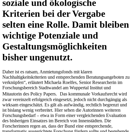
soziale und ökologische
Kriterien bei der Vergabe
selten eine Rolle. Damit bleiben
wichtige Potenziale und
Gestaltungsmöglichkeiten
bisher ungenutzt.
Daher ist es ratsam, Anmietungsfonds mit klaren
Nachhaltigkeitskriterien und entsprechenden Beratungsangeboten zu
verknüpfen“, erläutert Michaela Roelfes, Senior Researcherin im
Forschungsbereich Stadtwandel am Wuppertal Institut und
Mitautorin des Policy Papers. Das kommunale Vorkaufsrecht wird
zwar vereinzelt erfolgreich eingesetzt, jedoch nicht durchgängig als
wirksam eingeschätzt. Es gilt als aufwändig, rechtlich begrenzt und
ist bislang wenig verbreitet. Hier sehen die Autorinnen weiteren
Forschungsbedarf – etwa in Form einer vergleichenden Evaluation
des bisherigen Einsatzes im Bereich von Innenstädten. Die
Forscherinnen regen an, dass der Bund eine entsprechende,
transformativ ausgerichtete Forschung fördern sollte und bestehende